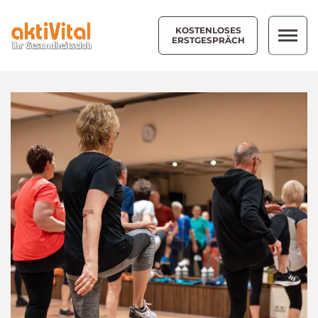
KOSTENLOSES
ERSTGESPRÄCH