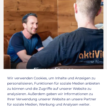
Firmenfitness
Wir verwenden Cookies, um Inhalte und Anzeigen zu
personalisieren, Funktionen für soziale Medien anbieten
zu können und die Zugriffe auf unserer Website zu
analysieren. Außerdem geben wir Informationen zu
Ihrer Verwendung unserer Website an unsere Partner
für soziale Medien, Werbung und Analysen weiter.
Premium Fitness und Gesundheit in Dessau
: Das