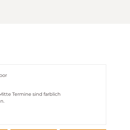
oor
Mitte Termine sind farblich
n.