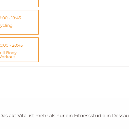
9:00 - 19:45
ycling
0:00 - 20:45
ull Body
orkout
 Das aktiVital ist mehr als nur ein Fitnessstudio in Dessau