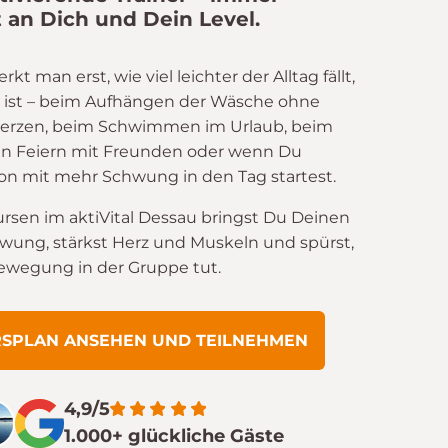
 an Dich und Dein Level.
 man erst, wie viel leichter der Alltag fällt,
 ist – beim Aufhängen der Wäsche ohne
rzen, beim Schwimmen im Urlaub, beim
n Feiern mit Freunden oder wenn Du
n mit mehr Schwung in den Tag startest.
ursen im aktiVital Dessau bringst Du Deinen
hwung, stärkst Herz und Muskeln und spürst,
Bewegung in der Gruppe tut.
RSPLAN ANSEHEN UND TEILNEHMEN
4,9/5
1.000+ glückliche Gäste