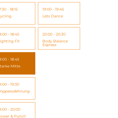
7:30 - 18:15
19:00 - 19:45
ycling
Lets Dance
8:00 - 18:45
20:00 - 20:30
ighting Fit
Body Balance
Express
8:00 - 18:45
tarke Mitte
9:00 - 19:30
ngpassdehnung
9:00 - 20:00
ower & Punch