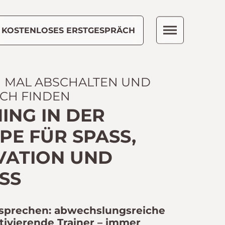
KOSTENLOSES ERSTGESPRÄCH
H MAL ABSCHALTEN UND
ICH FINDEN
ING IN DER
E FÜR SPASS, M
ATION UND F
S
sprechen: abwechslungsreiche
tivierende Trainer – immer