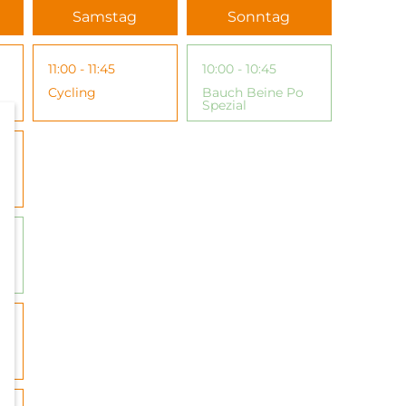
Samstag
Sonntag
11:00 - 11:45
10:00 - 10:45
Cycling
Bauch Beine Po
Spezial