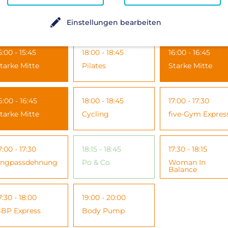
4:00 - 14:45
17:30 - 18:00
12:00 - 12:45
tarke Mitte
Iron Fit
Entspannung
Einstellungen bearbeiten
5:00 - 15:45
18:00 - 18:45
16:00 - 16:45
tarke Mitte
Pilates
Starke Mitte
6:00 - 16:45
18:00 - 18:45
17:00 - 17:30
tarke Mitte
Cycling
five-Gym Expres
7:00 - 17:30
18:15 - 18:45
17:30 - 18:15
ngpassdehnung
Po & Co
Woman In
Balance
7:30 - 18:00
19:00 - 20:00
BP Express
Body Pump