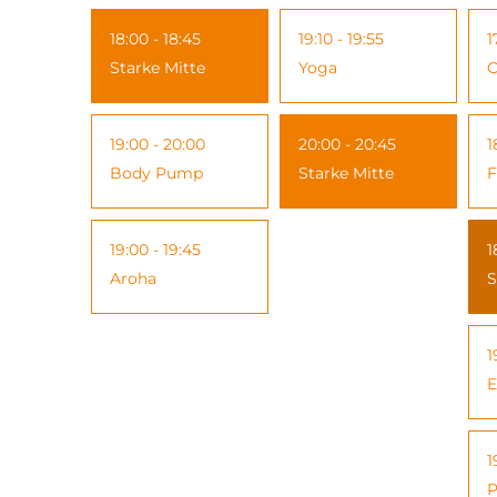
18:00 - 18:45
19:10 - 19:55
1
Starke Mitte
Yoga
C
19:00 - 20:00
20:00 - 20:45
1
Body Pump
Starke Mitte
F
19:00 - 19:45
1
Aroha
S
1
E
1
P