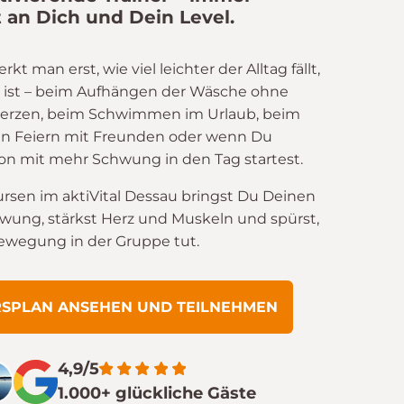
 an Dich und Dein Level.
 man erst, wie viel leichter der Alltag fällt,
 ist – beim Aufhängen der Wäsche ohne
rzen, beim Schwimmen im Urlaub, beim
n Feiern mit Freunden oder wenn Du
n mit mehr Schwung in den Tag startest.
ursen im aktiVital Dessau bringst Du Deinen
hwung, stärkst Herz und Muskeln und spürst,
Bewegung in der Gruppe tut.
RSPLAN ANSEHEN UND TEILNEHMEN
4,9/5
1.000+ glückliche Gäste