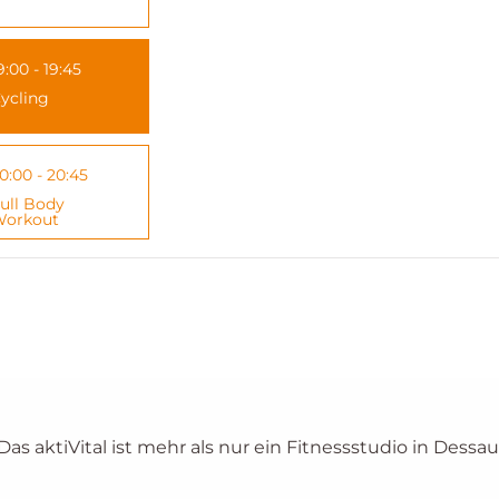
9:00 - 19:45
ycling
0:00 - 20:45
ull Body
orkout
 Das aktiVital ist mehr als nur ein Fitnessstudio in Dessau