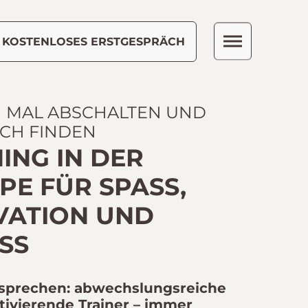
KOSTENLOSES ERSTGESPRÄCH
H MAL ABSCHALTEN UND
ICH FINDEN
ING IN DER
E FÜR SPASS, M
ATION UND F
S
sprechen: abwechslungsreiche
tivierende Trainer – immer