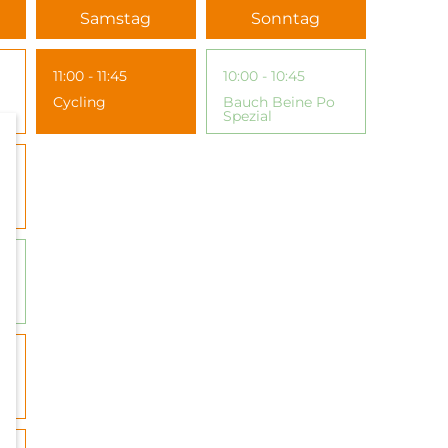
Samstag
Sonntag
11:00 - 11:45
10:00 - 10:45
Cycling
Bauch Beine Po
Spezial