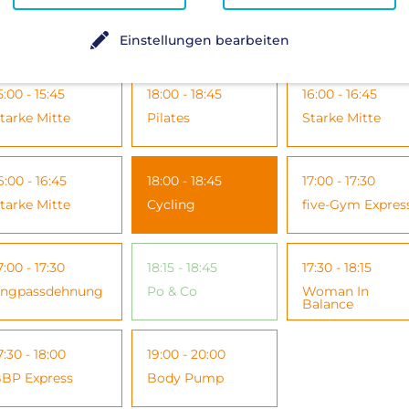
4:00 - 14:45
17:30 - 18:00
12:00 - 12:45
tarke Mitte
Iron Fit
Entspannung
Einstellungen bearbeiten
5:00 - 15:45
18:00 - 18:45
16:00 - 16:45
tarke Mitte
Pilates
Starke Mitte
6:00 - 16:45
18:00 - 18:45
17:00 - 17:30
tarke Mitte
Cycling
five-Gym Expres
7:00 - 17:30
18:15 - 18:45
17:30 - 18:15
ngpassdehnung
Po & Co
Woman In
Balance
7:30 - 18:00
19:00 - 20:00
BP Express
Body Pump