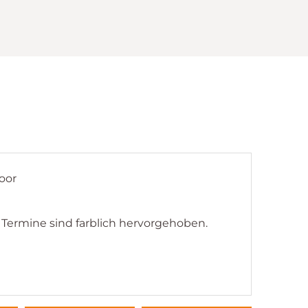
oor
g Termine sind farblich hervorgehoben.