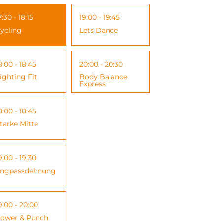
7:30 - 18:15
19:00 - 19:45
ycling
Lets Dance
8:00 - 18:45
20:00 - 20:30
ighting Fit
Body Balance
Express
8:00 - 18:45
tarke Mitte
9:00 - 19:30
ngpassdehnung
9:00 - 20:00
ower & Punch