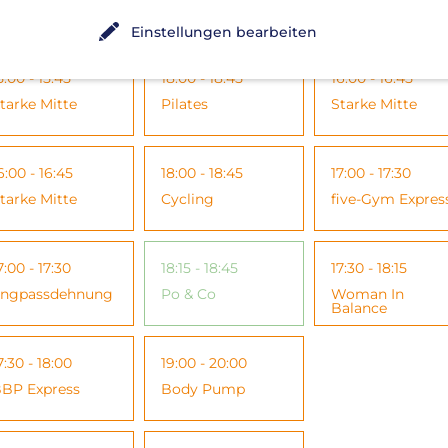
tarke Mitte
Iron Fit
Entspannung
Einstellungen bearbeiten
5:00 - 15:45
18:00 - 18:45
16:00 - 16:45
tarke Mitte
Pilates
Starke Mitte
6:00 - 16:45
18:00 - 18:45
17:00 - 17:30
tarke Mitte
Cycling
five-Gym Expres
7:00 - 17:30
18:15 - 18:45
17:30 - 18:15
ngpassdehnung
Po & Co
Woman In
Balance
7:30 - 18:00
19:00 - 20:00
BP Express
Body Pump