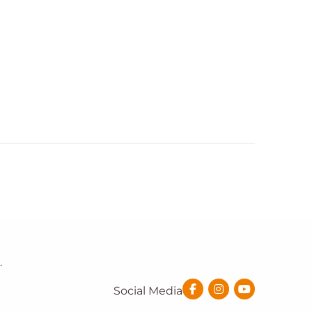
.
Social Media