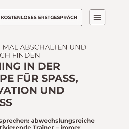
KOSTENLOSES ERSTGESPRÄCH
H MAL ABSCHALTEN UND
ICH FINDEN
ING IN DER
E FÜR SPASS, M
ATION UND F
S
sprechen: abwechslungsreiche
tivierende Trainer – immer