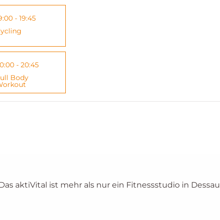
9:00 - 19:45
ycling
0:00 - 20:45
ull Body
orkout
 Das aktiVital ist mehr als nur ein Fitnessstudio in Dessau