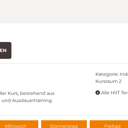
DEN
Kategorie: Ind
Kursraum 2
Alle HIIT Te
ller Kurs, bestehend aus
 und Ausdauertraining.
Mittwoch
Donnerstag
Freitag