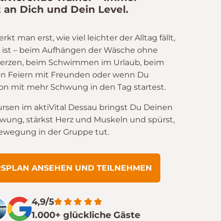
 an Dich und Dein Level.
 man erst, wie viel leichter der Alltag fällt,
 ist – beim Aufhängen der Wäsche ohne
rzen, beim Schwimmen im Urlaub, beim
n Feiern mit Freunden oder wenn Du
n mit mehr Schwung in den Tag startest.
ursen im aktiVital Dessau bringst Du Deinen
hwung, stärkst Herz und Muskeln und spürst,
Bewegung in der Gruppe tut.
RSPLAN ANSEHEN UND TEILNEHMEN
4,9/5
1.000+ glückliche Gäste