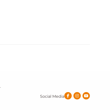
.
Social Media