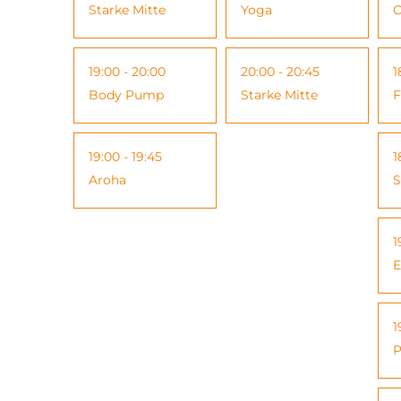
Starke Mitte
Yoga
C
19:00 - 20:00
20:00 - 20:45
1
Body Pump
Starke Mitte
F
19:00 - 19:45
1
Aroha
S
1
E
1
P