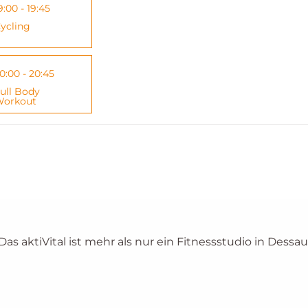
9:00 - 19:45
ycling
0:00 - 20:45
ull Body
orkout
 Das aktiVital ist mehr als nur ein Fitnessstudio in Dessau