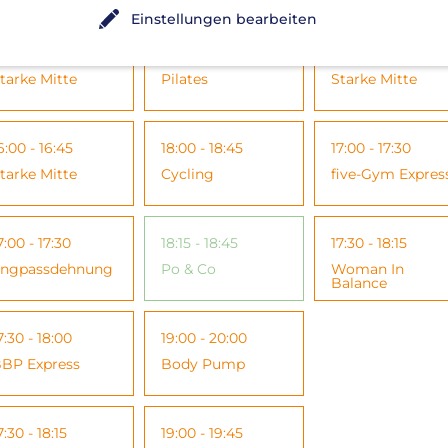
Einstellungen bearbeiten
5:00 - 15:45
18:00 - 18:45
16:00 - 16:45
tarke Mitte
Pilates
Starke Mitte
6:00 - 16:45
18:00 - 18:45
17:00 - 17:30
tarke Mitte
Cycling
five-Gym Expres
7:00 - 17:30
18:15 - 18:45
17:30 - 18:15
ngpassdehnung
Po & Co
Woman In
Balance
7:30 - 18:00
19:00 - 20:00
BP Express
Body Pump
7:30 - 18:15
19:00 - 19:45