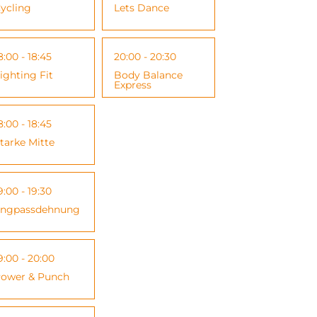
ycling
Lets Dance
8:00 - 18:45
20:00 - 20:30
ighting Fit
Body Balance
Express
8:00 - 18:45
tarke Mitte
9:00 - 19:30
ngpassdehnung
9:00 - 20:00
ower & Punch