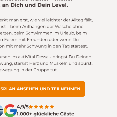
 an Dich und Dein Level.
 man erst, wie viel leichter der Alltag fällt,
 ist – beim Aufhängen der Wäsche ohne
rzen, beim Schwimmen im Urlaub, beim
n Feiern mit Freunden oder wenn Du
n mit mehr Schwung in den Tag startest.
ursen im aktiVital Dessau bringst Du Deinen
hwung, stärkst Herz und Muskeln und spürst,
Bewegung in der Gruppe tut.
RSPLAN ANSEHEN UND TEILNEHMEN
4,9/5
1.000+ glückliche Gäste