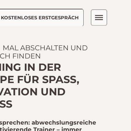
KOSTENLOSES ERSTGESPRÄCH
H MAL ABSCHALTEN UND
ICH FINDEN
ING IN DER
E FÜR SPASS, M
ATION UND F
S
sprechen: abwechslungsreiche
tivierende Trainer – immer