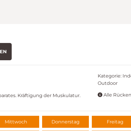
DEN
Kategorie: Ind
Outdoor
Alle Rücken
ates. Kräftigung der Muskulatur.
Mittwoch
Donnerstag
Freitag