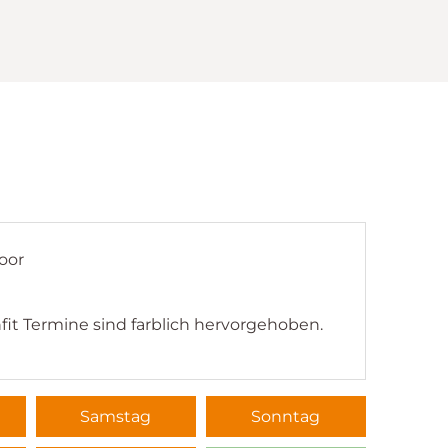
oor
fit Termine sind farblich hervorgehoben.
Samstag
Sonntag