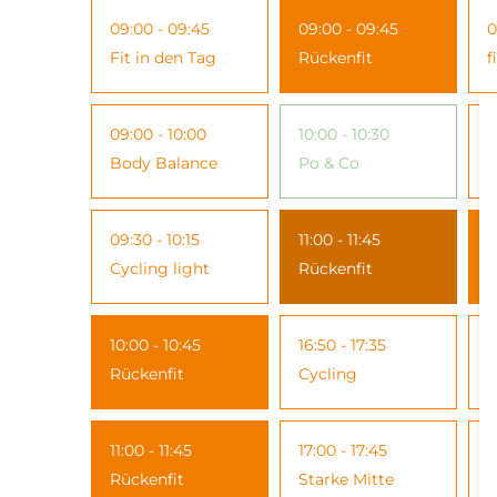
09:00 - 09:45
09:00 - 09:45
0
Fit in den Tag
Rückenfit
f
09:00 - 10:00
10:00 - 10:30
1
Body Balance
Po & Co
B
09:30 - 10:15
11:00 - 11:45
1
Cycling light
Rückenfit
R
10:00 - 10:45
16:50 - 17:35
1
Rückenfit
Cycling
E
11:00 - 11:45
17:00 - 17:45
1
Rückenfit
Starke Mitte
S