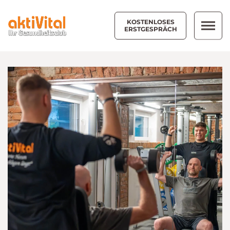
KOSTENLOSES
ERSTGESPRÄCH