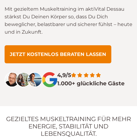
Mit gezieltem Muskeltraining im aktiVital Dessau
stärkst Du Deinen Körper so, dass Du Dich
beweglicher, belastbarer und sicherer fühlst – heute
und in Zukunft.
JETZT KOSTENLOS BERATEN LASSEN
4,9/5
1.000+ glückliche Gäste
GEZIELTES MUSKELTRAINING FÜR MEHR
ENERGIE, STABILITÄT UND
LEBENSQUALITÄT.