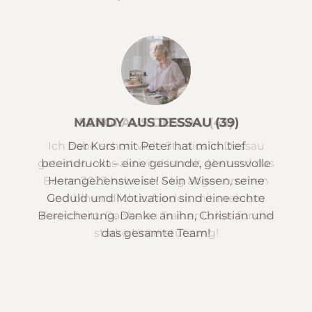
MANDY AUS DESSAU (39)
Der Kurs mit Peter hat mich tief
beeindruckt – eine gesunde, genussvolle
Herangehensweise! Sein Wissen, seine
Geduld und Motivation sind eine echte
Bereicherung. Danke an ihn, Christian und
das gesamte Team!