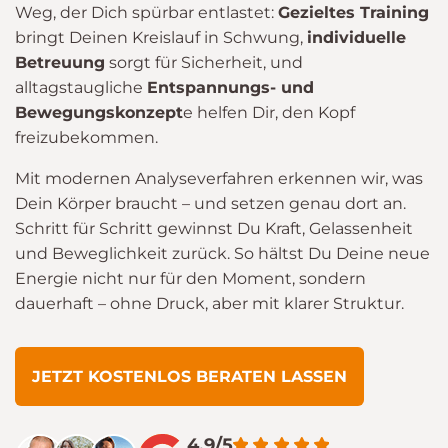
Weg, der Dich spürbar entlastet:
Gezieltes Training
bringt Deinen Kreislauf in Schwung,
individuelle
Betreuung
sorgt für Sicherheit, und
alltagstaugliche
Entspannungs- und
Bewegungskonzept
e helfen Dir, den Kopf
freizubekommen.
Mit modernen Analyseverfahren erkennen wir, was
Dein Körper braucht – und setzen genau dort an.
Schritt für Schritt gewinnst Du Kraft, Gelassenheit
und Beweglichkeit zurück. So hältst Du Deine neue
Energie nicht nur für den Moment, sondern
dauerhaft – ohne Druck, aber mit klarer Struktur.
JETZT KOSTENLOS BERATEN LASSEN
4,9/5