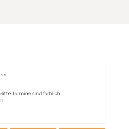
oor
Mitte Termine sind farblich
n.