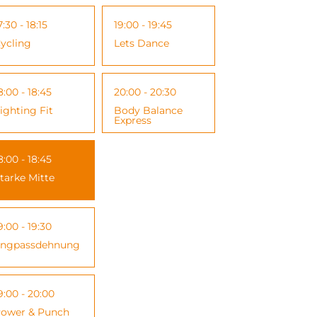
7:30 - 18:15
19:00 - 19:45
ycling
Lets Dance
8:00 - 18:45
20:00 - 20:30
ighting Fit
Body Balance
Express
8:00 - 18:45
tarke Mitte
9:00 - 19:30
ngpassdehnung
9:00 - 20:00
ower & Punch