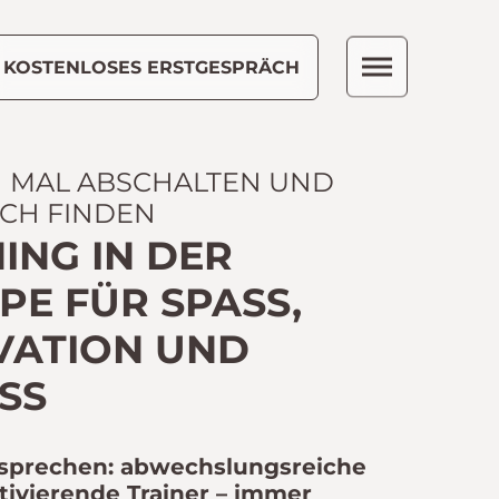
KOSTENLOSES ERSTGESPRÄCH
H MAL ABSCHALTEN UND
ICH FINDEN
ING IN DER
E FÜR SPASS, M
ATION UND F
S
sprechen: abwechslungsreiche
tivierende Trainer – immer