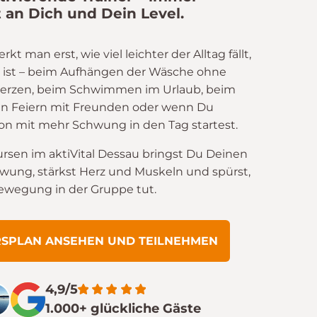
 an Dich und Dein Level.
 man erst, wie viel leichter der Alltag fällt,
 ist – beim Aufhängen der Wäsche ohne
rzen, beim Schwimmen im Urlaub, beim
n Feiern mit Freunden oder wenn Du
n mit mehr Schwung in den Tag startest.
ursen im aktiVital Dessau bringst Du Deinen
hwung, stärkst Herz und Muskeln und spürst,
Bewegung in der Gruppe tut.
RSPLAN ANSEHEN UND TEILNEHMEN
4,9/5
1.000+ glückliche Gäste