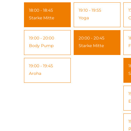
18:00 - 18:45
19:10 - 19:55
1
Starke Mitte
Yoga
C
19:00 - 20:00
20:00 - 20:45
1
Body Pump
Starke Mitte
F
19:00 - 19:45
1
Aroha
S
1
E
1
P