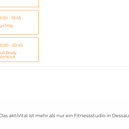
9:00 - 19:45
ycling
0:00 - 20:45
ull Body
orkout
 Das aktiVital ist mehr als nur ein Fitnessstudio in Dessau