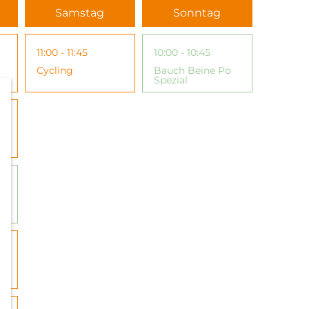
Samstag
Sonntag
11:00 - 11:45
10:00 - 10:45
Cycling
Bauch Beine Po
Spezial