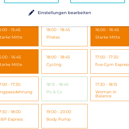
4:00 - 14:45
17:30 - 18:00
12:00 - 12:45
tarke Mitte
Iron Fit
Entspannung
Einstellungen bearbeiten
5:00 - 15:45
18:00 - 18:45
16:00 - 16:45
tarke Mitte
Pilates
Starke Mitte
6:00 - 16:45
18:00 - 18:45
17:00 - 17:30
tarke Mitte
Cycling
five-Gym Expres
7:00 - 17:30
18:15 - 18:45
17:30 - 18:15
ngpassdehnung
Po & Co
Woman In
Balance
7:30 - 18:00
19:00 - 20:00
BP Express
Body Pump